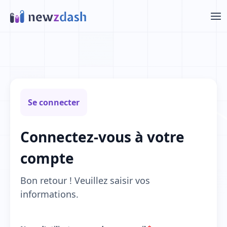
Aller au contenu principal
Se connecter
Connectez‑vous à votre
compte
Bon retour ! Veuillez saisir vos
informations.