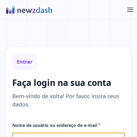
Ir para o conteúdo principal
Entrar
Faça login na sua conta
Bem-vindo de volta! Por favor, insira seus
dados.
Nome de usuário ou endereço de e‑mail