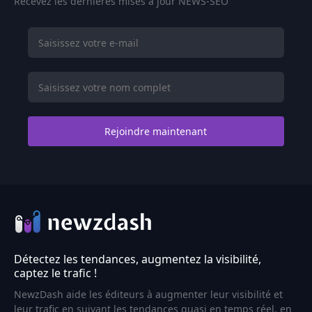
Recevez les dernières mises à jour NEWS-SEO
Détectez les tendances, augmentez la visibilité,
captez le trafic !
NewzDash aide les éditeurs à augmenter leur visibilité et
leur trafic en suivant les tendances quasi en temps réel, en