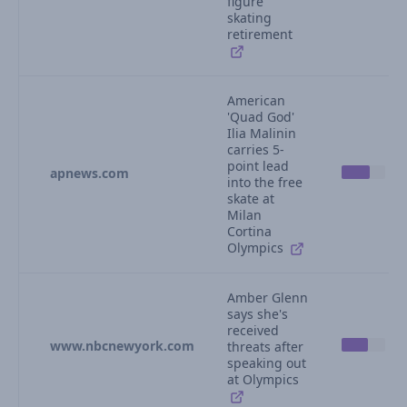
figure
skating
retirement
American
'Quad God'
Ilia Malinin
carries 5-
point lead
apnews.com
into the free
skate at
Milan
Cortina
Olympics
Amber Glenn
says she's
received
www.nbcnewyork.com
threats after
speaking out
at Olympics