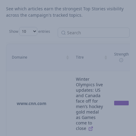
See which articles earn the strongest Top Stories visibility
across the campaign's tracked topics.
Show
entries
Strength
Domaine
Titre
Winter
Olympics live
updates: US
and Canada
face off for
www.cnn.com
men’s hockey
gold medal
as Games
come to
close