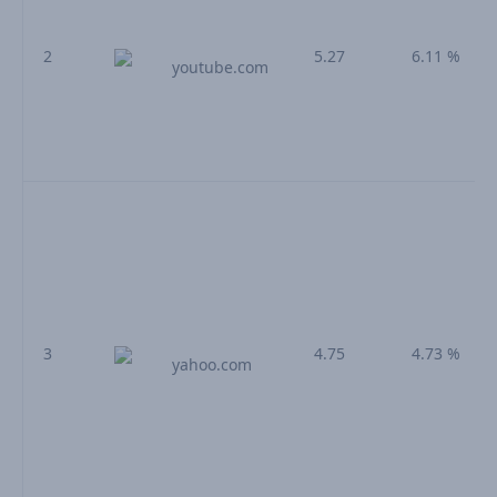
2
5.27
6.11 %
youtube.com
3
4.75
4.73 %
yahoo.com