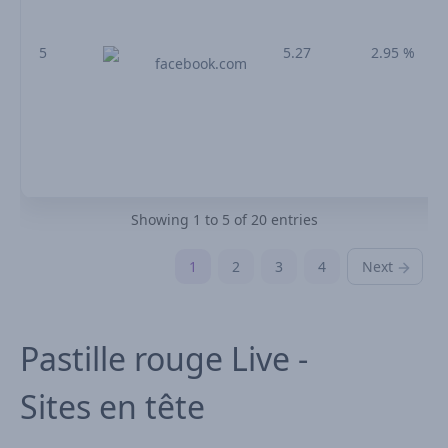
5
5.27
2.95 %
facebook.com
Showing 1 to 5 of 20 entries
1
2
3
4
Next
Pastille rouge Live -
Sites en tête