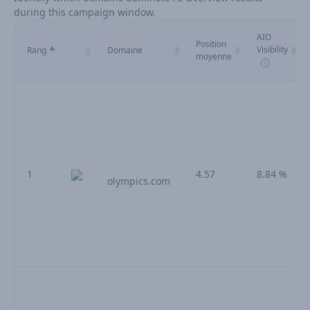
during this campaign window.
AIO
Position
Visibility
Rang
Domaine
moyenne
1
4.57
8.84 %
olympics.com