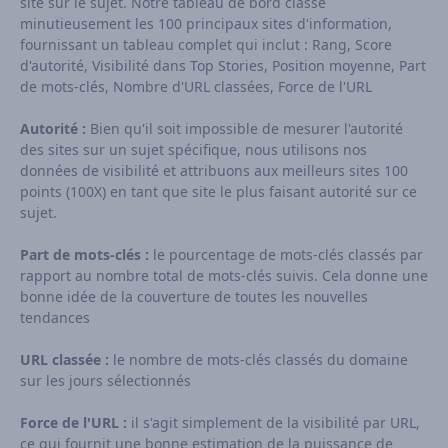
site sur le sujet. Notre tableau de bord classe
minutieusement les 100 principaux sites d'information,
fournissant un tableau complet qui inclut : Rang, Score
d'autorité, Visibilité dans Top Stories, Position moyenne, Part
de mots-clés, Nombre d'URL classées, Force de l'URL
Autorité :
Bien qu'il soit impossible de mesurer l'autorité
des sites sur un sujet spécifique, nous utilisons nos
données de visibilité et attribuons aux meilleurs sites 100
points (100X) en tant que site le plus faisant autorité sur ce
sujet.
Part de mots-clés :
le pourcentage de mots-clés classés par
rapport au nombre total de mots-clés suivis. Cela donne une
bonne idée de la couverture de toutes les nouvelles
tendances
URL classée :
le nombre de mots-clés classés du domaine
sur les jours sélectionnés
Force de l'URL :
il s'agit simplement de la visibilité par URL,
ce qui fournit une bonne estimation de la puissance de