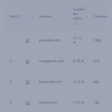
Visibilité
des
Rang
Domaine
Classements
vidéos
77.13
1
youtube.com
7492
%
2
instagram.com
8.18 %
916
3
facebook.com
4.12 %
482
4
reddit.com
1.70 %
182