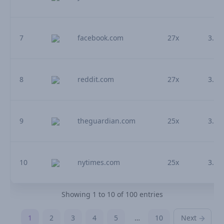
7
facebook.com
27x
3.33
8
reddit.com
27x
3.27
9
theguardian.com
25x
3.04
10
nytimes.com
25x
3.02
Showing 1 to 10 of 100 entries
1
2
3
4
5
…
10
Next