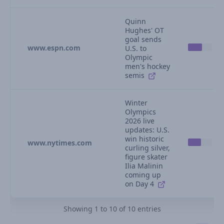
Quinn
Hughes' OT
goal sends
www.espn.com
U.S. to
Olympic
men's hockey
semis
Winter
Olympics
2026 live
updates: U.S.
win historic
www.nytimes.com
curling silver,
figure skater
Ilia Malinin
coming up
on Day 4
Showing 1 to 10 of 10 entries