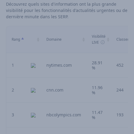
Découvrez quels sites d'information ont la plus grande
visibilité pour les fonctionnalités d'actualités urgentes ou de
dernière minute dans les SERP.
Visibilité
Rang
Domaine
Classemen
LIVE
28.91
1
nytimes.com
452
%
11.96
2
cnn.com
244
%
11.47
3
nbcolympics.com
193
%