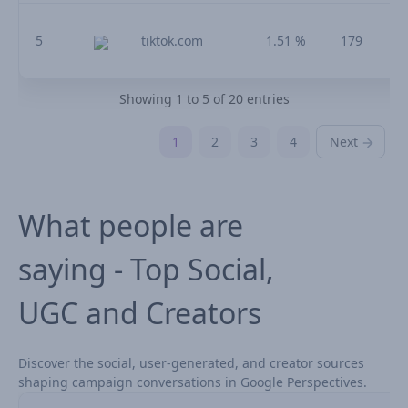
5
tiktok.com
1.51 %
179
Showing 1 to 5 of 20 entries
1
2
3
4
Next
What people are
saying - Top Social,
UGC and Creators
Discover the social, user-generated, and creator sources
shaping campaign conversations in Google Perspectives.