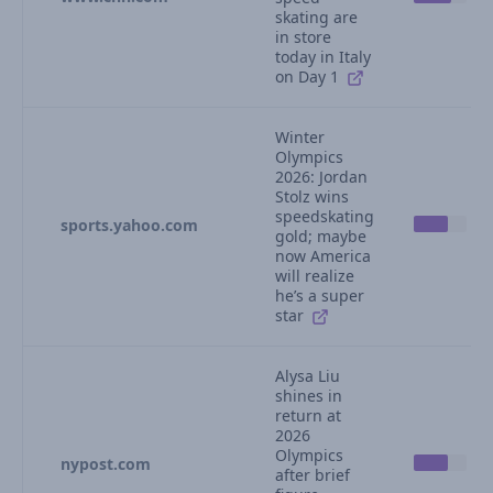
skating are
in store
today in Italy
on Day 1
Winter
Olympics
2026: Jordan
Stolz wins
speedskating
sports.yahoo.com
gold; maybe
now America
will realize
he’s a super
star
Alysa Liu
shines in
return at
2026
Olympics
nypost.com
after brief