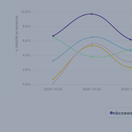
nbcnew