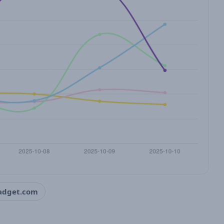
adget.com