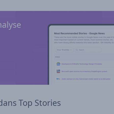
alyse
 dans Top Stories