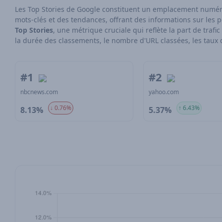
Les Top Stories de Google constituent un emplacement numériqu
mots-clés et des tendances, offrant des informations sur les p
Top Stories
, une métrique cruciale qui reflète la part de tra
la durée des classements, le nombre d'URL classées, les taux d
#1
#2
nbcnews.com
yahoo.com
↓ 0.76%
↑ 6.43%
8.13%
5.37%