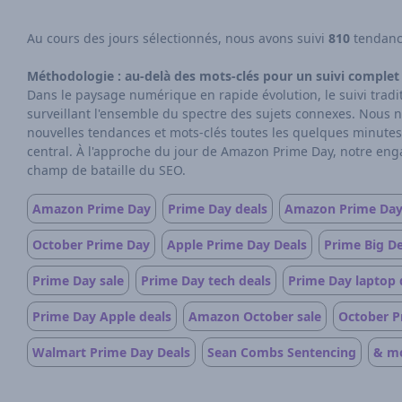
Au cours des jours sélectionnés, nous avons suivi
810
tendance
Méthodologie : au-delà des mots-clés pour un suivi complet 
Dans le paysage numérique en rapide évolution, le suivi trad
surveillant l'ensemble du spectre des sujets connexes. Nous n
nouvelles tendances et mots-clés toutes les quelques minutes
central. À l'approche du jour de Amazon Prime Day, notre enga
champ de bataille du SEO.
Amazon Prime Day
Prime Day deals
Amazon Prime Day
October Prime Day
Apple Prime Day Deals
Prime Big D
Prime Day sale
Prime Day tech deals
Prime Day laptop 
Prime Day Apple deals
Amazon October sale
October P
Walmart Prime Day Deals
Sean Combs Sentencing
& m