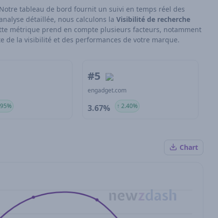
Notre tableau de bord fournit un suivi en temps réel des
analyse détaillée, nous calculons la
Visibilité de recherche
 Cette métrique prend en compte plusieurs facteurs, notamment
e de la visibilité et des performances de votre marque.
#5
engadget.com
.95%
↑ 2.40%
3.67%
Chart