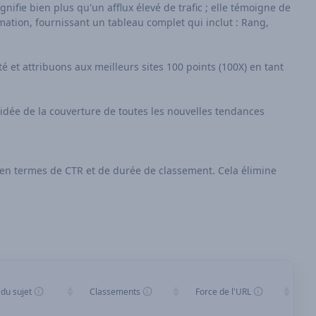
ifie bien plus qu'un afflux élevé de trafic ; elle témoigne de
ormation, fournissant un tableau complet qui inclut : Rang,
té et attribuons aux meilleurs sites 100 points (100X) en tant
idée de la couverture de toutes les nouvelles tendances
L en termes de CTR et de durée de classement. Cela élimine
 du sujet
Classements
Force de l'URL