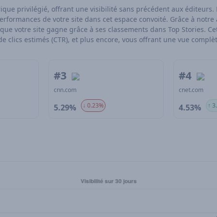
e privilégié, offrant une visibilité sans précédent aux éditeurs. 
erformances de votre site dans cet espace convoité. Grâce à notre 
fic que votre site gagne grâce à ses classements dans Top Stories.
e clics estimés (CTR), et plus encore, vous offrant une vue complèt
#3
#4
cnn.com
cnet.com
↓ 0.23%
↑ 3
5.29%
4.53%