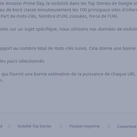
Amazon Prime Day, la visibilité dans les Top Stories de Google sign
tableau de bord classe minutieusement les 100 principaux sites d'inf
e, Part de mots-clés, Nombre d'URL classées, Force de l'URL
sites sur un sujet spécifique, nous utilisons nos données de visibili
apport au nombre total de mots-clés suivis. Cela donne une bonne 
es jours sélectionnés
, ce qui fournit une bonne estimation de la puissance de chaque UR
n.
té
Visibilité Top Stories
Position moyenne
Couverture