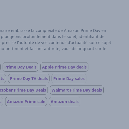
ionnaire embrasse la complexité de Amazon Prime Day en
s plongeons profondément dans le sujet, identifiant de
écise l'autorité de vos contenus d'actualité sur ce sujet
 pertinent et faisant autorité, vous distinguant sur le
Prime Day Deals
Apple Prime Day deals
ts
Prime Day TV deals
Prime Day sales
ctober Prime Day Deals
Walmart Prime Day deals
s
Amazon Prime sale
Amazon deals