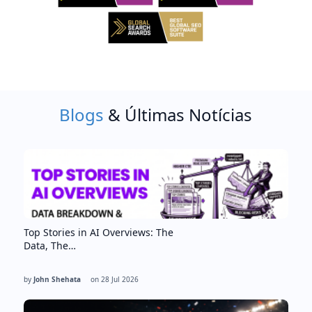
Blogs
& Últimas Notícias
Top Stories in AI Overviews: The
Data, The…
by
John Shehata
on
28 Jul 2026