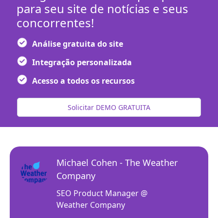
para seu site de notícias e seus
concorrentes!
Análise gratuita do site
Integração personalizada
Acesso a todos os recursos
Solicitar DEMO GRATUITA
Michael Cohen - The Weather
Company
SEO Product Manager @
Weather Company
r our
Newz