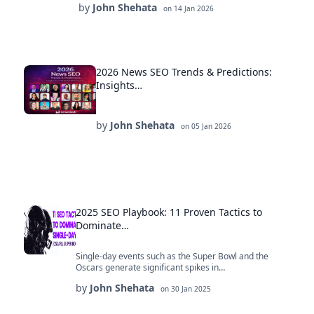
by
John Shehata
on
14 Jan 2026
2026 News SEO Trends & Predictions:
Insights…
by
John Shehata
on
05 Jan 2026
2025 SEO Playbook: 11 Proven Tactics to
Dominate…
Single-day events such as the Super Bowl and the
Oscars generate significant spikes in…
by
John Shehata
on
30 Jan 2025