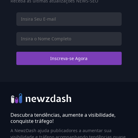
Receba as últimas atualizações NEWS-SEO
Descubra tendências, aumente a visibilidade,
conquiste tráfego!
A NewzDash ajuda publicadores a aumentar sua
visibilidade e tráfego acompanhando tendências quase