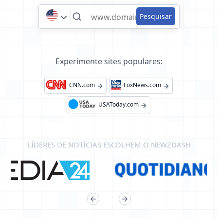
Experimente sites populares:
CNN.com
FoxNews.com
USAToday.com
LÍDERES DE NOTÍCIAS ESCOLHEM O NEWZDASH