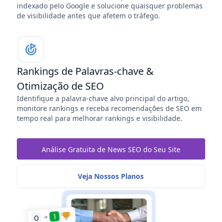
indexado pelo Google e solucione quaisquer problemas
de visibilidade antes que afetem o tráfego.
Rankings de Palavras-chave &
Otimização de SEO
Identifique a palavra-chave alvo principal do artigo,
monitore rankings e receba recomendações de SEO em
tempo real para melhorar rankings e visibilidade.
Análise Gratuita de News SEO do Seu Site
Veja Nossos Planos