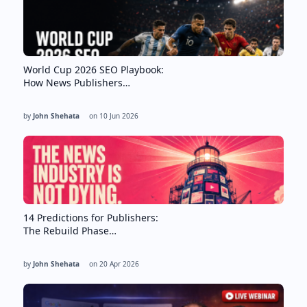
World Cup 2026 SEO Playbook:
How News Publishers…
by
John Shehata
on
10 Jun 2026
14 Predictions for Publishers:
The Rebuild Phase…
by
John Shehata
on
20 Apr 2026