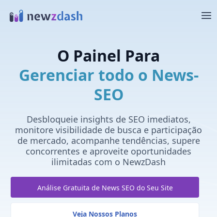
Ir para o conteúdo principal
O Painel Para
Gerenciar todo o News-
SEO
Desbloqueie insights de SEO imediatos,
monitore visibilidade de busca e participação
de mercado, acompanhe tendências, supere
concorrentes e aproveite oportunidades
ilimitadas com o NewzDash
Análise Gratuita de News SEO do Seu Site
Veja Nossos Planos