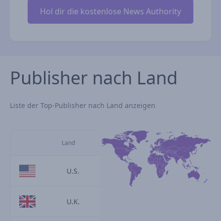
Publisher nach Land
Liste der Top-Publisher nach Land anzeigen
Land
U.S.
U.K.