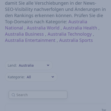
damit Sie alle Verschiebungen in der News-
SEO-Visibility nachverfolgen und Änderungen in
den Rankings erkennen können. Prüfen Sie die
Top-Domains nach Kategorie:
Australia
National
,
Australia World
,
Australia Health
,
Australia Business
,
Australia Technology
,
Australia Entertainment
,
Australia Sports
Land:
Kategorie:
Top Sto