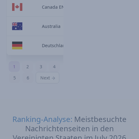
Canada EN
Australia
Deutschland
1
2
3
4
5
6
Next
Ranking-Analyse:
Meistbesuchte
Nachrichtenseiten in den
Vereinigten Staaten im July 2026