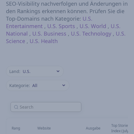
SEO-Visibility nachverfolgen und Änderungen in
den Rankings erkennen können. Prüfen Sie die
Top-Domains nach Kategorie:
U.S.
Entertainment
,
U.S. Sports
,
U.S. World
,
U.S.
National
,
U.S. Business
,
U.S. Technology
,
U.S.
Science
,
U.S. Health
Land:
Kategorie:
Top Stories Vis
Rang
Website
Ausgabe
Index (July)