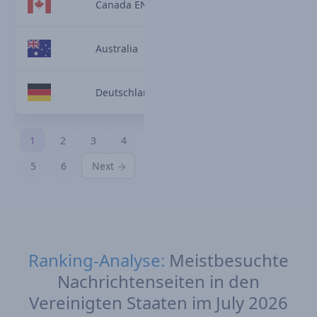
Canada EN
Australia
Deutschland
1
2
3
4
5
6
Next
Ranking-Analyse:
Meistbesuchte
Nachrichtenseiten in den
Vereinigten Staaten im July 2026