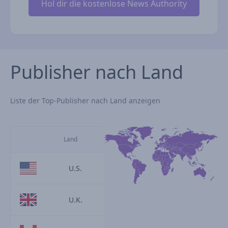
Publisher nach Land
Liste der Top-Publisher nach Land anzeigen
Land
U.S.
U.K.