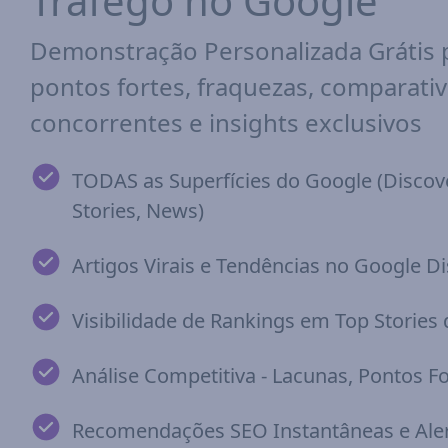
Tráfego no Google
Demonstração Personalizada Grátis p
pontos fortes, fraquezas, comparati
concorrentes e insights exclusivos
TODAS as Superfícies do Google (Discove
Stories, News)
Artigos Virais e Tendências no Google D
Visibilidade de Rankings em Top Stories
Análise Competitiva - Lacunas, Pontos Fo
Recomendações SEO Instantâneas e Aler