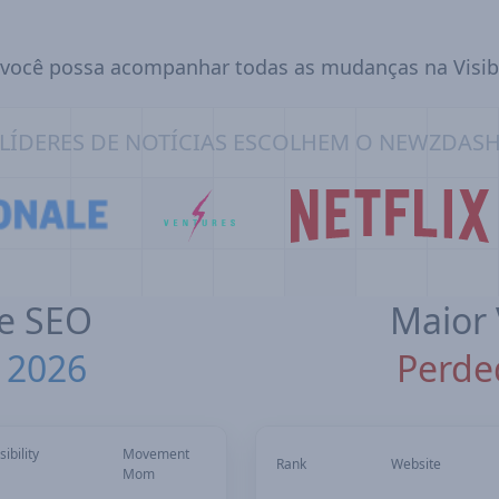
você possa acompanhar todas as mudanças na Visibili
LÍDERES DE NOTÍCIAS ESCOLHEM O NEWZDAS
de SEO
Maior 
 2026
Perde
sibility
Movement
Rank
Website
Mom