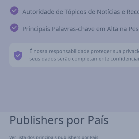
Autoridade de Tópicos de Notícias e R
Principais Palavras-chave em Alta na Pe
É nossa responsabilidade proteger sua privac
seus dados serão completamente confidenciai
Publishers por País
Ver lista dos principais publishers por País