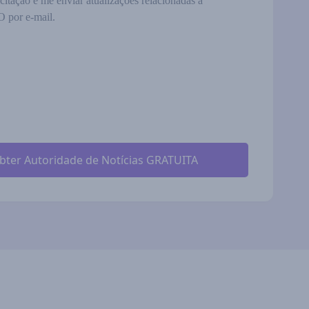
citação e me enviar atualizações relacionadas a
 por e-mail.