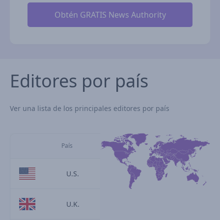
Editores por país
Ver una lista de los principales editores por país
País
U.S.
U.K.