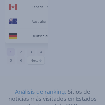
Canada EN
Australia
Deutschland
1
2
3
4
5
6
Next
Análisis de ranking:
Sitios de
noticias más visitados en Estados