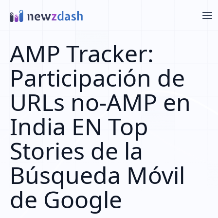
Saltar al contenido principal
AMP Tracker:
Participación de
URLs no-AMP en
India EN Top
Stories de la
Búsqueda Móvil
de Google