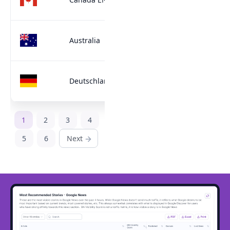
%
84
Australia
%
99
Deutschland
%
1
2
3
4
5
6
Next