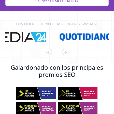
Solicitar DEMO GRATUITA
LOS LÍDERES DE NOTICIAS ELIGEN NEWZDASH
Galardonado con los principales
premios SEO