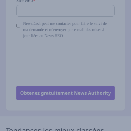
Site web
*
NewzDash peut me contacter pour faire le suivi de
ma demande et m'envoyer par e-mail des mises à
jour liées au News-SEO .
Tendances les mieux classées -