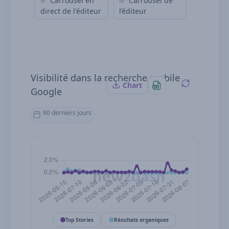
Carrousel en
Carrousel de
direct de l'éditeur
l’éditeur
Visibilité dans la recherche mobile
Chart
Google
90 derniers jours
Top Stories
Résultats organiques