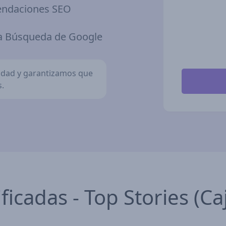
mendaciones SEO
la Búsqueda de Google
cidad y garantizamos que
.
icadas - Top Stories (Caj