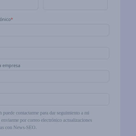
rónico
*
a empresa
puede contactarme para dar seguimiento a mi
y enviarme por correo electrónico actualizaciones
das con News-SEO.