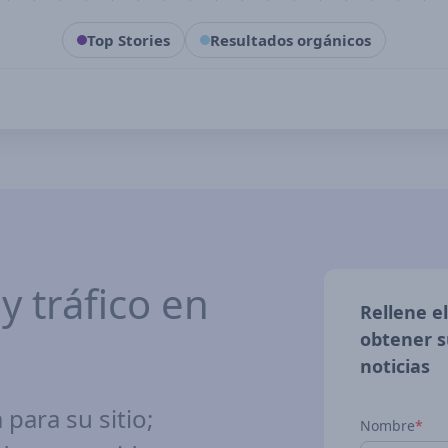
Top Stories
Resultados orgánicos
y tráfico en
Rellene e
obtener s
noticias
para su sitio;
Nombre
*