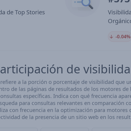
da de Top Stories
Visibili
Orgánic
🡣
-0.04%
articipación de visibili
 refiere a la porción o porcentaje de visibilidad que 
ntro de las páginas de resultados de los motores de
consultas específicas. Indica con qué frecuencia apar
squeda para consultas relevantes en comparación co
iliza con frecuencia en la optimización para motores
ectividad de la presencia de un sitio web en los res