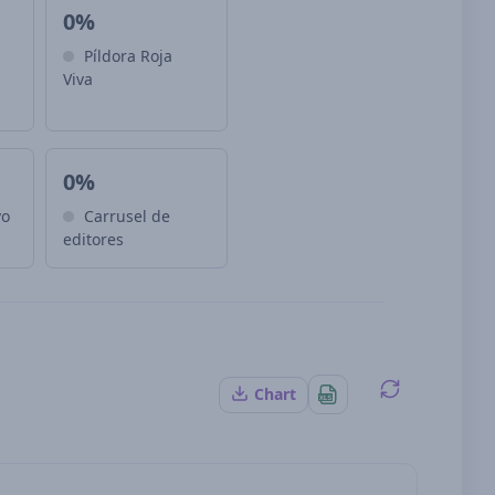
0%
Píldora Roja
Viva
0%
vo
Carrusel de
editores
Chart