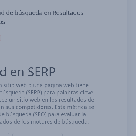
dad de búsqueda en Resultados
os
dad en SERP
un sitio web o una página web tiene
 búsqueda (SERP) para palabras clave
ece un sitio web en los resultados de
n sus competidores. Esta métrica se
 de búsqueda (SEO) para evaluar la
ultados de los motores de búsqueda.