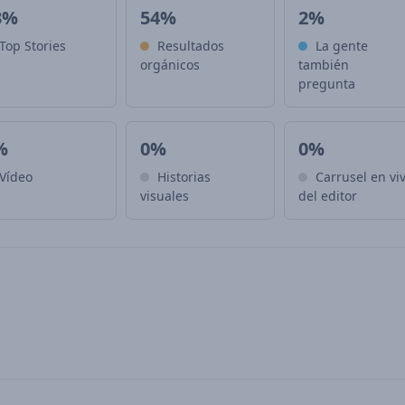
3%
54%
2%
Top Stories
Resultados
La gente
orgánicos
también
pregunta
%
0%
0%
Vídeo
Historias
Carrusel en vi
visuales
del editor