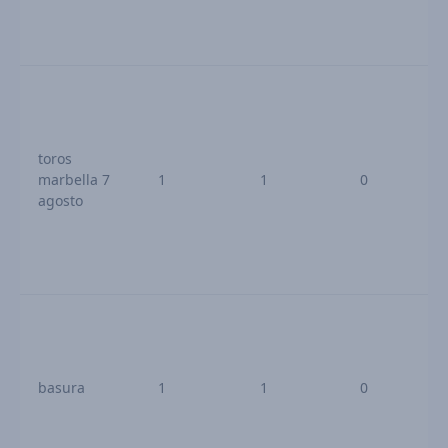
toros
marbella 7
1
1
0
agosto
basura
1
1
0