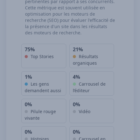
pertinentes par rapport à ses concurrents.
Cette métrique est souvent utilisée en
optimisation pour les moteurs de
recherche (SEO) pour évaluer l'efficacité de
la présence d'un site dans les résultats
des moteurs de recherche.
75%
21%
Top Stories
Résultats
organiques
1%
4%
Les gens
Carrousel de
demandent aussi
l’éditeur
0%
0%
Pilule rouge
Vidéo
vivante
0%
0%
Histoires
Carrousel en