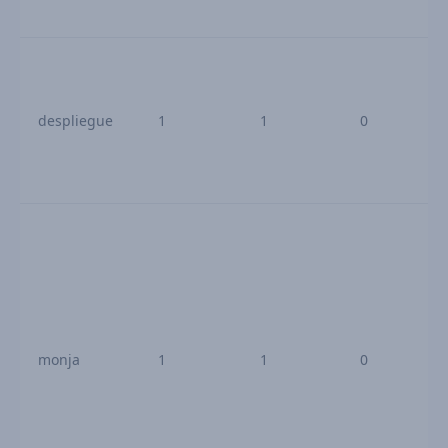
despliegue
1
1
0
monja
1
1
0