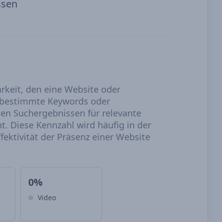
ssen
arkeit, den eine Website oder
r bestimmte Keywords oder
 den Suchergebnissen für relevante
. Diese Kennzahl wird häufig in der
ektivität der Präsenz einer Website
0%
Video