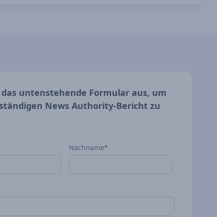
e das untenstehende Formular aus, um
lständigen News Authority-Bericht zu
Nachname
*