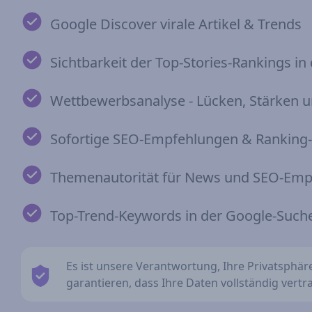
Google Discover virale Artikel & Trends
Sichtbarkeit der Top-Stories-Rankings i
Wettbewerbsanalyse - Lücken, Stärken 
Sofortige SEO-Empfehlungen & Ranking
Themenautorität für News und SEO-Em
Top-Trend-Keywords in der Google-Such
Es ist unsere Verantwortung, Ihre Privatsphär
garantieren, dass Ihre Daten vollständig vert