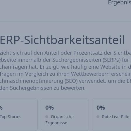
Ergebni
ERP-Sichtbarkeitsanteil
zieht sich auf den Anteil oder Prozentsatz der Sichtb
bseite innerhalb der Suchergebnisseiten (SERPs) fü
chanfragen hat. Er zeigt, wie häufig eine Website in
fragen im Vergleich zu ihren Wettbewerbern erscheint
chmaschinenoptimierung (SEO) verwendet, um die Eff
 den Suchergebnissen zu bewerten.
%
0%
0%
Top Stories
Organische
Rote Live-Pille
Ergebnisse