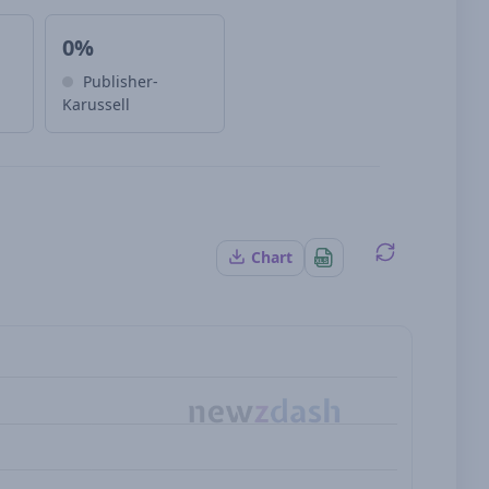
0%
-
Publisher-
Karussell
Chart