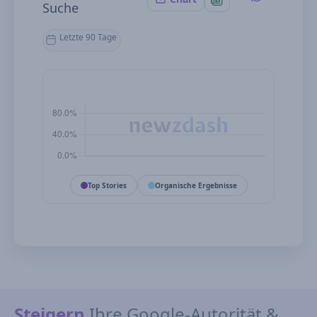
Suche
Letzte 90 Tage
Top Stories
Organische Ergebnisse
Steigern
Ihre Google-Autorität &