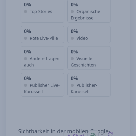
0%
0%
Top Stories
Organische
Ergebnisse
0%
0%
Rote Live-Pille
Video
0%
0%
Andere fragen
Visuelle
auch
Geschichten
0%
0%
Publisher Live-
Publisher-
Karussell
Karussell
Sichtbarkeit in der mobilen Google-
Chart