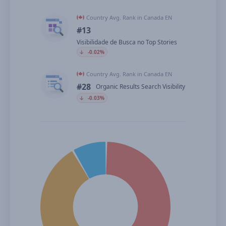
Country Avg. Rank in Canada EN
#13
Visibilidade de Busca no Top Stories
🡣
-0.02%
Country Avg. Rank in Canada EN
#28
Organic Results Search Visibility
🡣
-0.03%