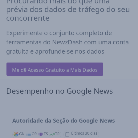
Procurando mais do que uma
prévia dos dados de tráfego do seu
concorrente
Experimente o conjunto completo de
ferramentas do NewzDash com uma conta
gratuita e aprofunde-se nos dados
Me dê Acesso Gratuito a Mais Dados
Desempenho no Google News
Autoridade da Seção do Google News
Últimos 30 dias
GN
OR
TS
TR