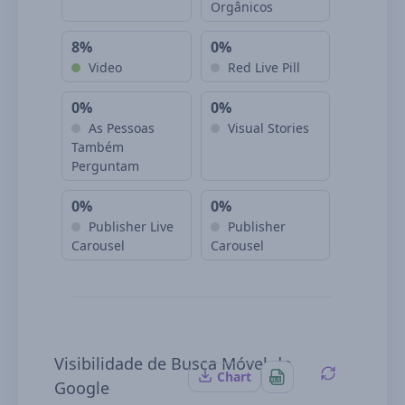
Orgânicos
8%
0%
Video
Red Live Pill
0%
0%
As Pessoas
Visual Stories
Também
Perguntam
0%
0%
Publisher Live
Publisher
Carousel
Carousel
Visibilidade de Busca Móvel do
Chart
Google