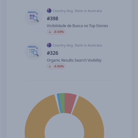
Country Avg. Rank in Australia
#398
Visibilidade de Busca no Top Stories
🡣
-0.04%
Country Avg. Rank in Australia
#326
Organic Results Search Visibility
🡣
-0.06%