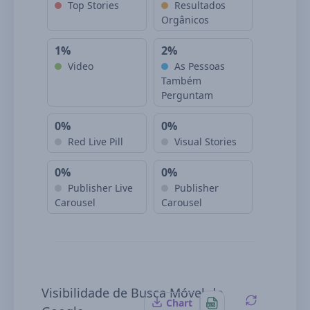
Top Stories
Resultados
Orgânicos
1%
2%
Video
As Pessoas
Também
Perguntam
0%
0%
Red Live Pill
Visual Stories
0%
0%
Publisher Live
Publisher
Carousel
Carousel
Visibilidade de Busca Móvel do
Chart