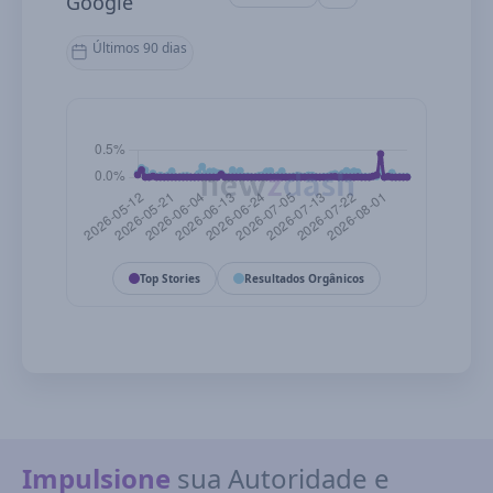
Google
Últimos 90 dias
Top Stories
Resultados Orgânicos
Impulsione
sua Autoridade e