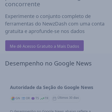
concorrente
Experimente o conjunto completo de
ferramentas do NewzDash com uma conta
gratuita e aprofunde-se nos dados
Me dê Acesso Gratuito a Mais Dados
Desempenho no Google News
Autoridade da Seção do Google News
Últimos 30 dias
GN
OR
TS
TR
O desempenho no Google News abaixo reflete a