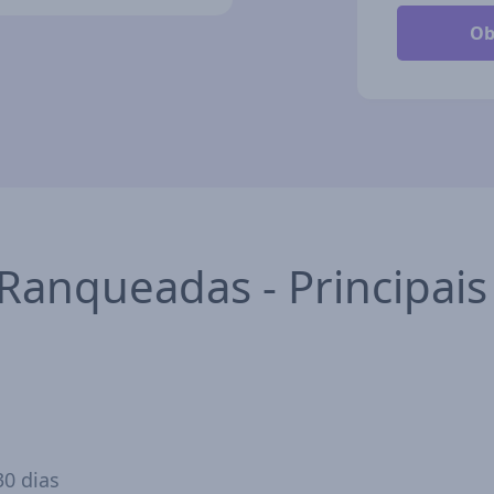
anqueadas - Principais 
30 dias