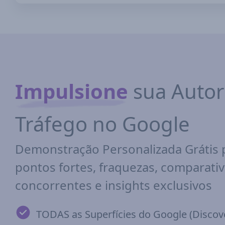
Impulsione
sua Autor
Tráfego no Google
Demonstração Personalizada Grátis p
pontos fortes, fraquezas, comparati
concorrentes e insights exclusivos
TODAS as Superfícies do Google (Discove