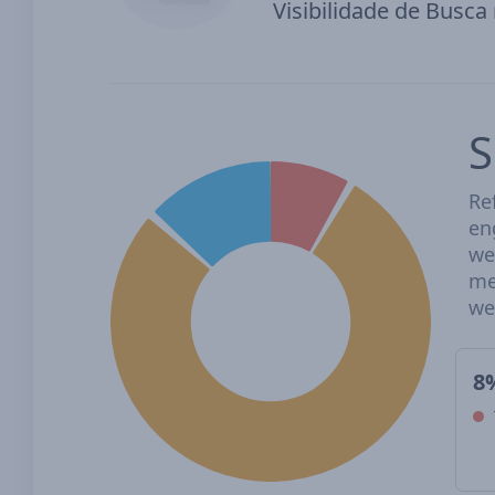
Visibilidade de Busca
S
Re
en
we
me
we
8