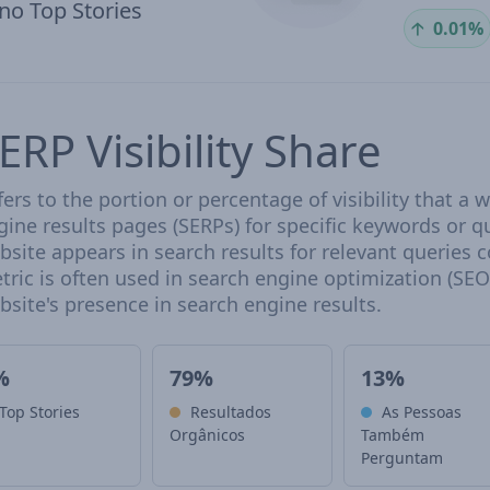
 no Top Stories
🡡
0.01%
ERP Visibility Share
fers to the portion or percentage of visibility that a
gine results pages (SERPs) for specific keywords or qu
bsite appears in search results for relevant queries 
tric is often used in search engine optimization (SEO)
bsite's presence in search engine results.
%
79%
13%
Top Stories
Resultados
As Pessoas
Orgânicos
Também
Perguntam