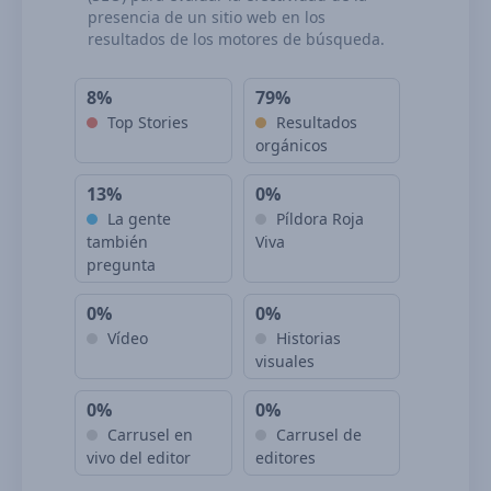
presencia de un sitio web en los
resultados de los motores de búsqueda.
8%
79%
Top Stories
Resultados
orgánicos
13%
0%
La gente
Píldora Roja
también
Viva
pregunta
0%
0%
Vídeo
Historias
visuales
0%
0%
Carrusel en
Carrusel de
vivo del editor
editores