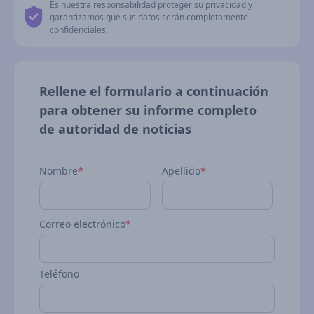
Es nuestra responsabilidad proteger su privacidad y
garantizamos que sus datos serán completamente
confidenciales.
Rellene el formulario a continuación
para obtener su informe completo
de autoridad de noticias
Nombre
*
Apellido
*
Correo electrónico
*
Teléfono