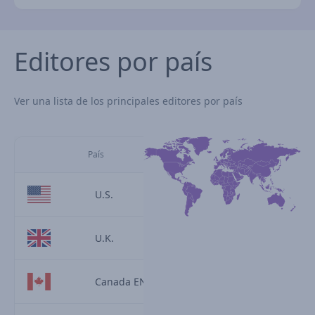
Editores por país
Ver una lista de los principales editores por país
País
U.S.
U.K.
Canada EN