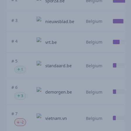
Belgium
sporza.be
# 3
Belgium
nieuwsblad.be
# 4
Belgium
vrt.be
# 5
standaard.be
Belgium
1
# 6
demorgen.be
Belgium
3
# 7
vietnam.vn
Belgium
-2