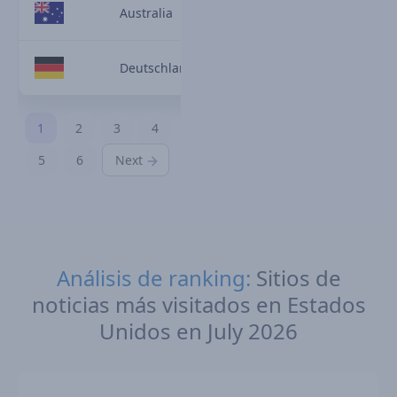
Australia
Deutschland
1
2
3
4
5
6
Next
Análisis de ranking:
Sitios de
noticias más visitados en Estados
Unidos en July 2026