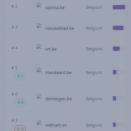
# 2
Belgium
sporza.be
# 3
Belgium
nieuwsblad.be
# 4
Belgium
vrt.be
# 5
standaard.be
Belgium
1
# 6
demorgen.be
Belgium
3
# 7
vietnam.vn
Belgium
-2