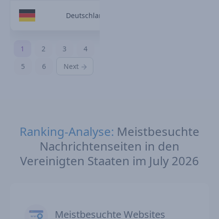
Deutschland
1
2
3
4
5
6
Next
Ranking-Analyse:
Meistbesuchte
Nachrichtenseiten in den
Vereinigten Staaten im July 2026
Meistbesuchte Websites