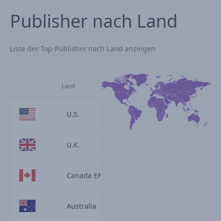
Publisher nach Land
Liste der Top-Publisher nach Land anzeigen
Land
U.S.
U.K.
Canada EN
Australia