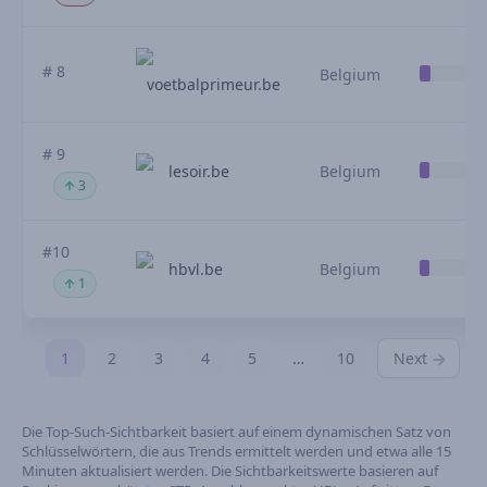
# 8
Belgium
voetbalprimeur.be
# 9
lesoir.be
Belgium
3
#10
hbvl.be
Belgium
1
1
2
3
4
5
…
10
Next
Die Top-Such-Sichtbarkeit basiert auf einem dynamischen Satz von
Schlüsselwörtern, die aus Trends ermittelt werden und etwa alle 15
Minuten aktualisiert werden. Die Sichtbarkeitswerte basieren auf