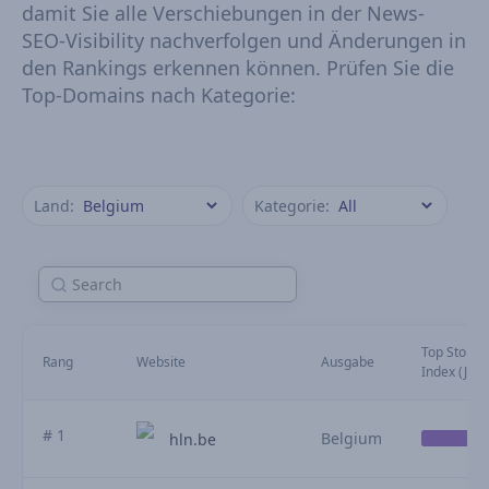
damit Sie alle Verschiebungen in der News-
SEO-Visibility nachverfolgen und Änderungen in
den Rankings erkennen können. Prüfen Sie die
Top-Domains nach Kategorie:
Land:
Kategorie:
Top Stories 
Rang
Website
Ausgabe
Index (July)
# 1
Belgium
hln.be